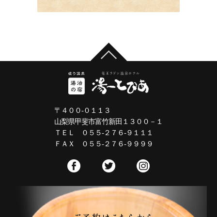
〒４００-０１１３
山梨県甲斐市富竹新田１３００－１
ＴＥＬ ０５５-２７６-９１１１
ＦＡＸ ０５５-２７６-９９９９