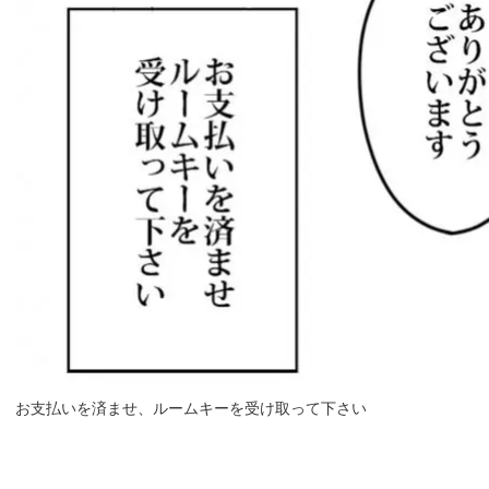
お支払いを済ませ、ルームキーを受け取って下さい