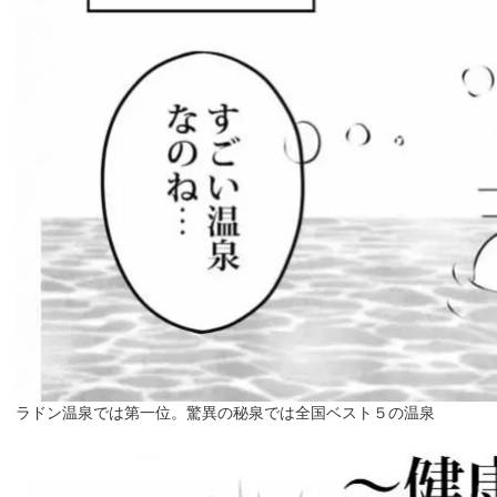
ラドン温泉では第一位。驚異の秘泉では全国ベスト５の温泉