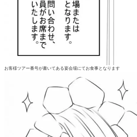
お客様ツアー番号が書いてある宴会場にてお食事となります