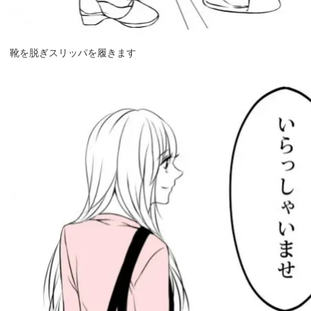
靴を脱ぎスリッパを履きます