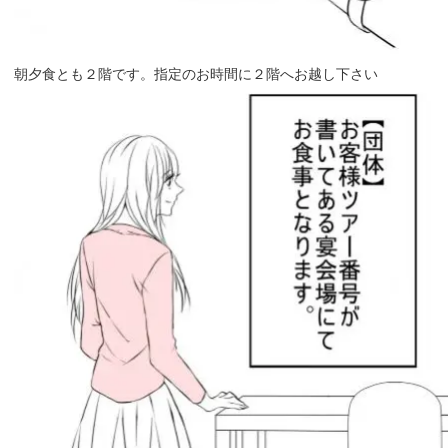
朝夕食とも２階です。指定のお時間に２階へお越し下さい