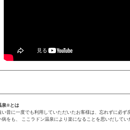
温泉®とは
遠い昔に一度でも利用していただいたお客様は、忘れずに必ず戻
い病をも、 ここラドン温泉により楽になることを思いだしてい