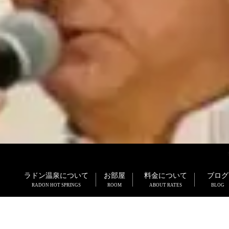
ラドン温泉について
お部屋
料金について
ブログ
RADON HOT SPRINGS
ROOM
ABOUT RATES
BLOG