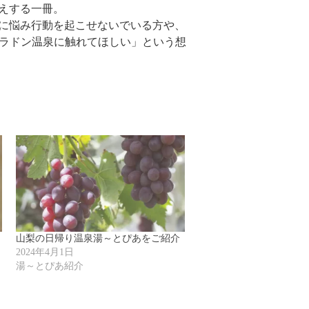
えする一冊。
に悩み行動を起こせないでいる方や、
らラドン温泉に触れてほしい」という想
山梨の日帰り温泉湯～とぴあをご紹介
2024年4月1日
湯～とぴあ紹介