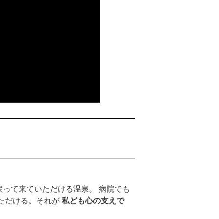
って来ていただける温泉。 病院でも
ただける。それが
私ども心の支えで