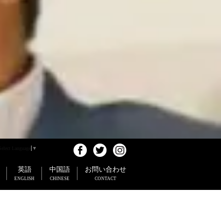
Select Language
▼
英語
中国語
お問い合わせ
ENGLISH
CHINESE
CONTACT