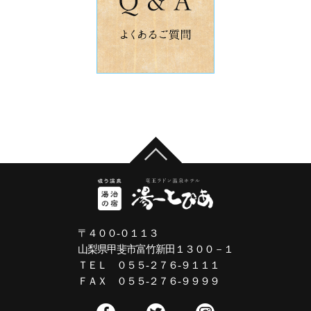
〒４００-０１１３
山梨県甲斐市富竹新田１３００－１
ＴＥＬ ０５５-２７６-９１１１
ＦＡＸ ０５５-２７６-９９９９