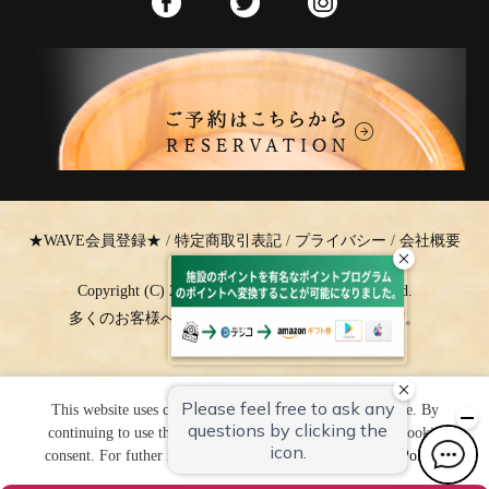
★WAVE会員登録★
/
特定商取引表記
/
プライバシー
/
会社概要
Copyright (C) 2017.湯～とぴあ. All rights Reserved.
多くのお客様へ健康の喜びをお届けする湯治の宿。
This website uses cookies to improve your user experience. By
continuing to use this website, you have agreed with our cookie
consent. For futher information, please check the
Private Policy
.