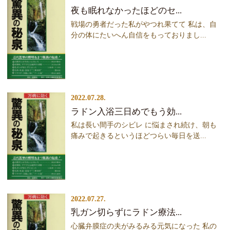
夜も眠れなかったほどのセ...
戦場の勇者だった私がやつれ果てて 私は、自
分の体にたいへん自信をもっておりまし...
2022.07.28.
ラドン入浴三日めでもう効...
私は長い間手のシビレ に悩まされ続け、朝も
痛みで起きるというほどつらい毎日を送...
2022.07.27.
乳ガン切らずにラドン療法...
心臓弁膜症の夫がみるみる元気になった 私の