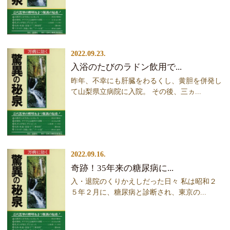
2022.09.23.
入浴のたびのラドン飲用で...
昨年、不幸にも肝臓をわるくし、黄胆を併発し
て山梨県立病院に入院。 その後、三ヵ...
2022.09.16.
奇跡！35年来の糖尿病に...
入・退院のくりかえしだった日々 私は昭和２
５年２月に、糖尿病と診断され、東京の...