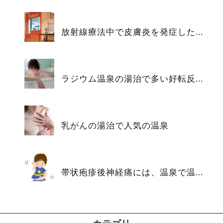
放射線療法中で皮膚炎を発症した...
ラジウム温泉の湯治で多い好転反...
乳がんの湯治で人気の温泉
帯状疱疹後神経痛には、温泉で温...