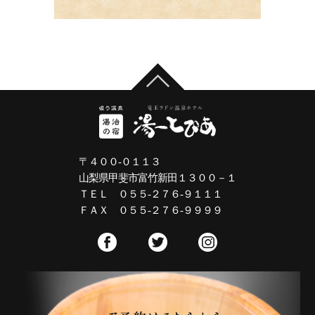
〒４００-０１１３
山梨県甲斐市富竹新田１３００－１
ＴＥＬ ０５５-２７６-９１１１
ＦＡＸ ０５５-２７６-９９９９