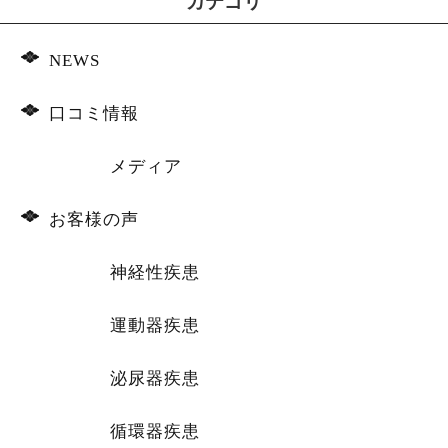
カテゴリ
NEWS
口コミ情報
メディア
お客様の声
神経性疾患
運動器疾患
泌尿器疾患
循環器疾患