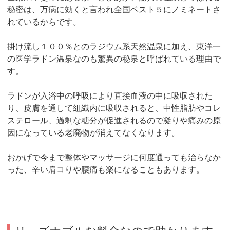
秘密は、万病に効くと言われ全国ベスト５にノミネートさ
れているからです。
掛け流し１００％とのラジウム系天然温泉に加え、東洋一
の医学ラドン温泉なのも驚異の秘泉と呼ばれている理由で
す。
ラドンが入浴中の呼吸により直接血液の中に吸収された
り、皮膚を通して組織内に吸収されると、中性脂肪やコレ
ステロール、過剰な糖分が促進されるので凝りや痛みの原
因になっている老廃物が消えてなくなります。
おかげで今まで整体やマッサージに何度通っても治らなか
った、辛い肩コりや腰痛も楽になることもあります。