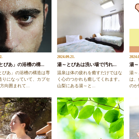
2.
2024.09.21.
2024.
とぴあ」の浴槽の構...
湯～とぴあは洗い場で汚れ...
湯～
とぴあ」の浴槽の構造は専
温泉は体の疲れを癒すだけではな
湯～
造りになっていて、カプセ
く心のつかれも癒してくれます。
は、
方向囲まれて...
山梨にある湯～と...
のか