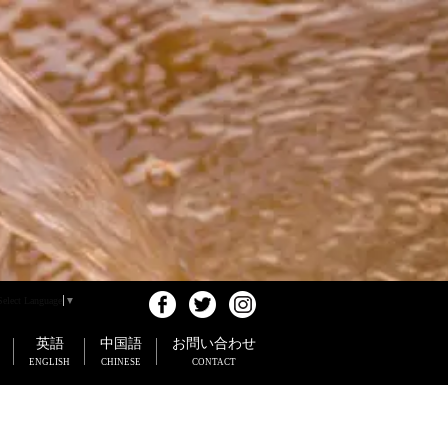
Select Language
▼
英語
中国語
お問い合わせ
ENGLISH
CHINESE
CONTACT