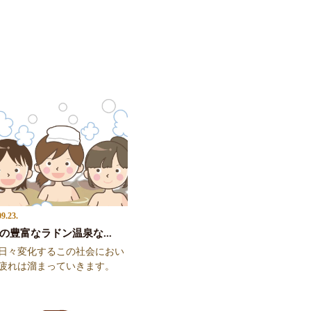
09.23.
の豊富なラドン温泉な...
日々変化するこの社会におい
疲れは溜まっていきます。