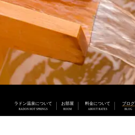
ラドン温泉について
お部屋
料金について
ブログ
RADON HOT SPRINGS
ROOM
ABOUT RATES
BLOG